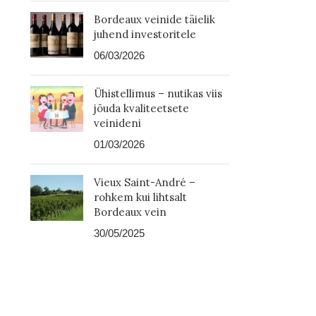
Bordeaux veinide täielik
juhend investoritele
06/03/2026
Ühistellimus – nutikas viis
jõuda kvaliteetsete
veinideni
01/03/2026
Vieux Saint-André –
rohkem kui lihtsalt
Bordeaux vein
30/05/2025