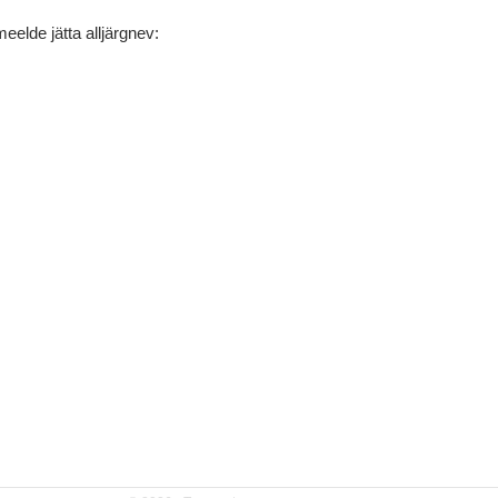
eelde jätta alljärgnev: