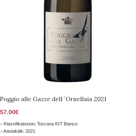
Poggio alle Gazze dell `Ornellaia 2021
57.00
€
– Klassifikatsioon: Toscana IGT Bianco
– Aastakäik: 2021