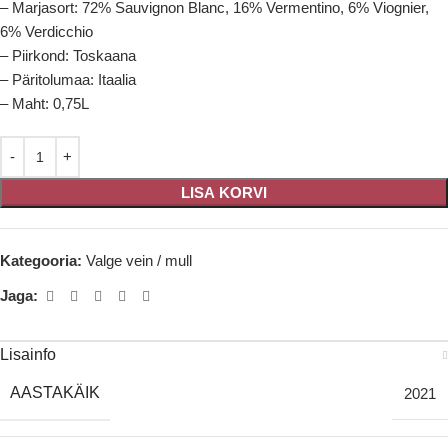
– Marjasort: 72% Sauvignon Blanc, 16% Vermentino, 6% Viognier,
6% Verdicchio
– Piirkond: Toskaana
– Päritolumaa: Itaalia
– Maht: 0,75L
LISA KORVI
Kategooria:
Valge vein / mull
Jaga:
Lisainfo
AASTAKÄIK
2021