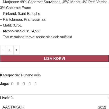
– Marjasort: 48% Cabernet Sauvignon, 45% Merlot, 4% Petit Verdot,
3% Cabernet Franc
– Piirkond: Saint-Estephe
– Päritolumaa: Prantsusmaa
– Maht: 0,75L
– Alkoholisisaldus: 14,5%
– Toitumisalane teave: toode sisaldab sulfiteid
LISA KORVI
Kategooria:
Punane vein
Jaga:
Lisainfo
AASTAKÄIK
2019