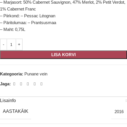
– Marjasort: 50% Cabernet Sauvignon, 47% Merlot, 2% Petit Verdot,
1% Cabernet Franc
– Piirkond: – Pessac Léognan
– Päritolumaa: – Prantsusmaa
– Maht: 0,75L
LISA KORVI
Kategooria:
Punane vein
Jaga:
Lisainfo
AASTAKÄIK
2016