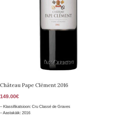
Château Pape Clément 2016
149.00
€
– Klassifikatsioon: Cru Classé de Graves
– Aastakäik: 2016