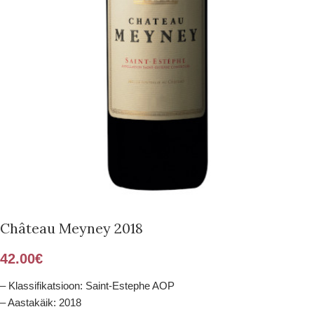
Château Meyney 2018
42.00
€
– Klassifikatsioon: Saint-Estephe AOP
– Aastakäik: 2018