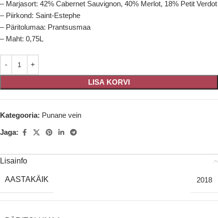
– Marjasort: 42% Cabernet Sauvignon, 40% Merlot, 18% Petit Verdot
– Piirkond: Saint-Estephe
– Päritolumaa: Prantsusmaa
– Maht: 0,75L
LISA KORVI
Kategooria:
Punane vein
Jaga:
Lisainfo
AASTAKÄIK
2018