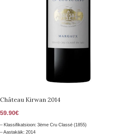
Château Kirwan 2014
59.90
€
– Klassifikatsioon: 3ème Cru Classé (1855)
– Aastakäik: 2014