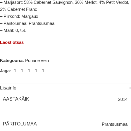
– Marjasort: 58% Cabernet Sauvignon, 36% Merlot, 4% Petit Verdot,
2% Cabernet Franc
– Piirkond: Margaux
– Päritolumaa: Prantsusmaa
– Maht: 0,75L
Laost otsas
Kategooria:
Punane vein
Jaga:
Lisainfo
AASTAKÄIK
2014
PÄRITOLUMAA
Prantsusmaa