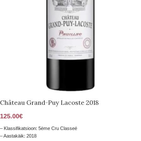
Château Grand-Puy Lacoste 2018
125.00
€
– Klassifikatsioon: 5ème Cru Classeé
– Aastakäik: 2018