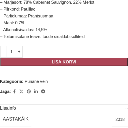
– Marjasort: 78% Cabernet Sauvignon, 22% Merlot
– Piirkond: Pauillac
– Päritolumaa: Prantsusmaa
– Maht: 0,75L
– Alkoholisisaldus: 14,5%
– Toitumisalane teave: toode sisaldab sulfiteid
LISA KORVI
Kategooria:
Punane vein
Jaga:
Lisainfo
AASTAKÄIK
2018