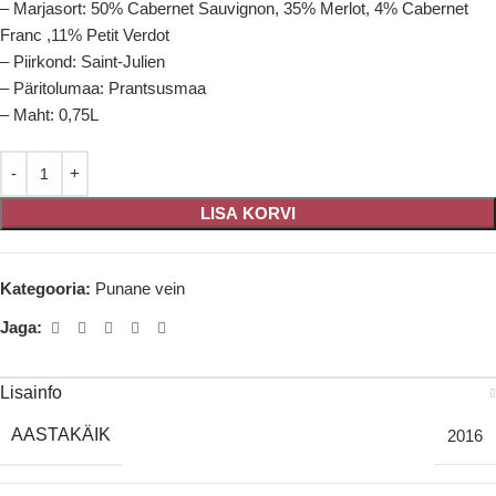
– Marjasort: 50% Cabernet Sauvignon, 35% Merlot, 4% Cabernet
Franc ,11% Petit Verdot
– Piirkond: Saint-Julien
– Päritolumaa: Prantsusmaa
– Maht: 0,75L
LISA KORVI
Kategooria:
Punane vein
Jaga:
Lisainfo
AASTAKÄIK
2016