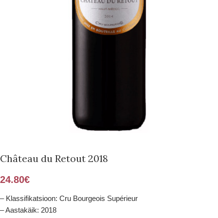
Château du Retout 2018
24.80
€
– Klassifikatsioon: Cru Bourgeois Supérieur
– Aastakäik: 2018