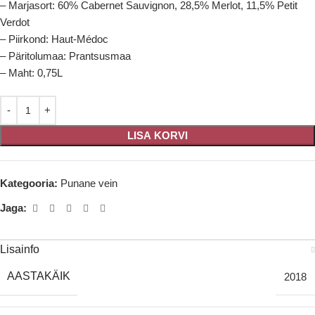
– Marjasort: 60% Cabernet Sauvignon, 28,5% Merlot, 11,5% Petit
Verdot
– Piirkond: Haut-Médoc
– Päritolumaa: Prantsusmaa
– Maht: 0,75L
LISA KORVI
Kategooria:
Punane vein
Jaga:
Lisainfo
AASTAKÄIK
2018