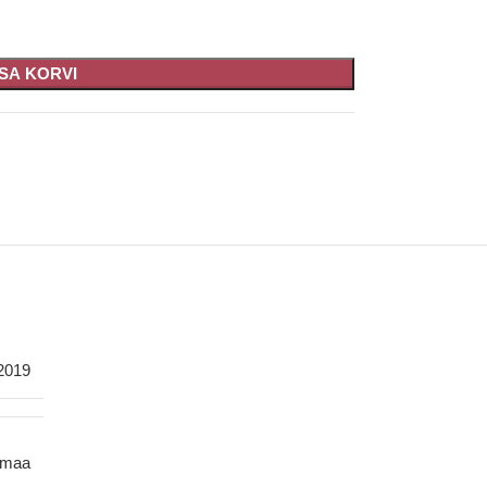
ISA KORVI
2019
smaa