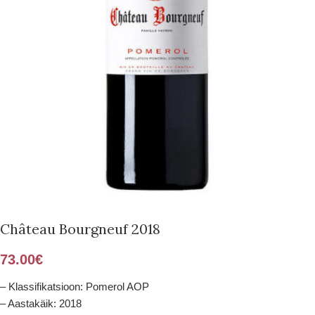
Château Bourgneuf 2018
73.00
€
– Klassifikatsioon: Pomerol AOP
– Aastakäik: 2018