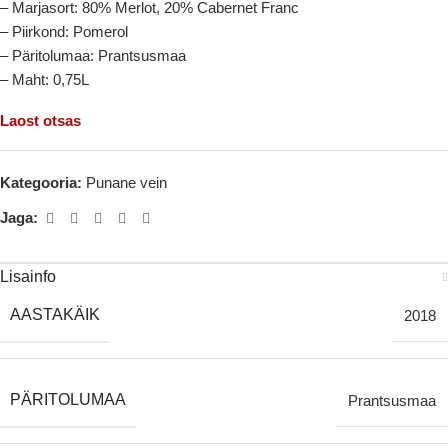
– Marjasort: 80% Merlot, 20% Cabernet Franc
– Piirkond: Pomerol
– Päritolumaa: Prantsusmaa
– Maht: 0,75L
Laost otsas
Kategooria:
Punane vein
Jaga:
Lisainfo
AASTAKÄIK
2018
PÄRITOLUMAA
Prantsusmaa