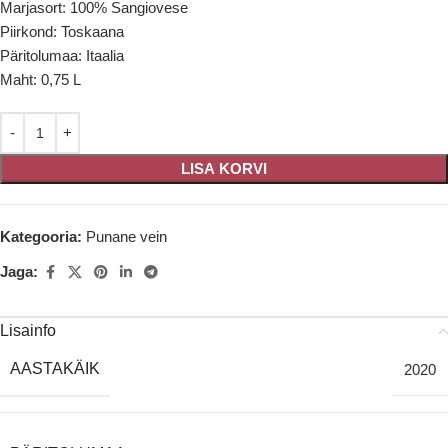
Marjasort: 100% Sangiovese
Piirkond: Toskaana
Päritolumaa: Itaalia
Maht: 0,75 L
LISA KORVI
Kategooria:
Punane vein
Jaga:
Lisainfo
AASTAKÄIK
2020